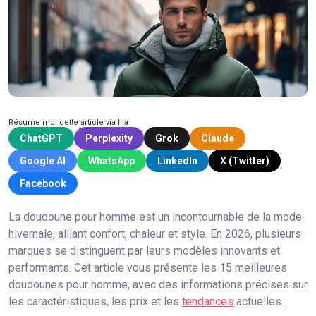
Résume moi cette article via l'ia
ChatGPT
Perplexity
Grok
Claude
Google AI
WhatsApp
LinkedIn
X (Twitter)
Facebook
La doudoune pour homme est un incontournable de la mode
hivernale, alliant confort, chaleur et style. En 2026, plusieurs
marques se distinguent par leurs modèles innovants et
performants. Cet article vous présente les 15 meilleures
doudounes pour homme, avec des informations précises sur
les caractéristiques, les prix et les
tendances
actuelles.