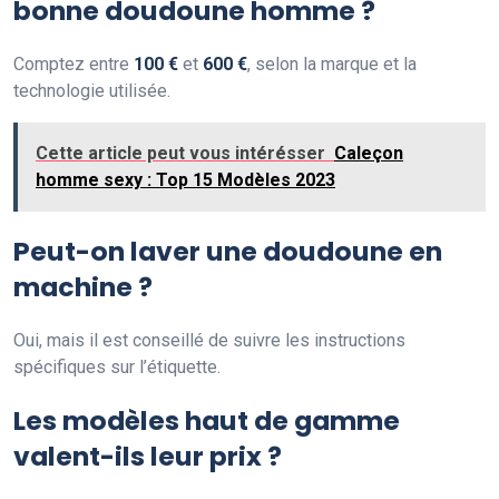
bonne doudoune homme ?
Comptez entre
100 €
et
600 €
, selon la marque et la
technologie utilisée.
Cette article peut vous intérésser
Caleçon
homme sexy : Top 15 Modèles 2023
Peut-on laver une doudoune en
machine ?
Oui, mais il est conseillé de suivre les instructions
spécifiques sur l’étiquette.
Les modèles haut de gamme
valent-ils leur prix ?