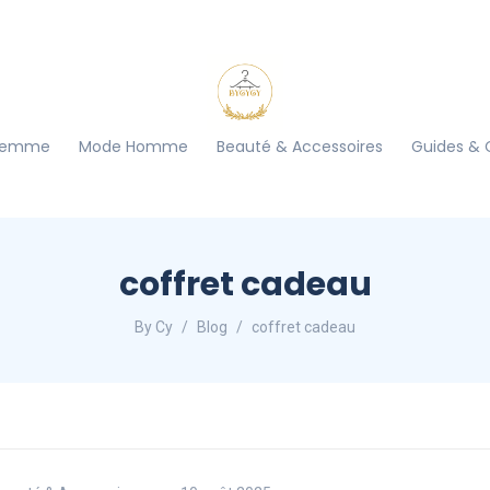
Femme
Mode Homme
Beauté & Accessoires
Guides & 
coffret cadeau
By Cy
Blog
coffret cadeau