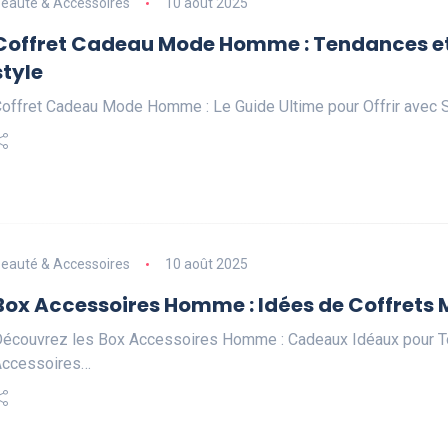
eauté & Accessoires
10 août 2025
Coffret Cadeau Mode Homme : Tendances et 
style
offret Cadeau Mode Homme : Le Guide Ultime pour Offrir avec S
eauté & Accessoires
10 août 2025
Box Accessoires Homme : Idées de Coffrets 
écouvrez les Box Accessoires Homme : Cadeaux Idéaux pour To
Accessoires…