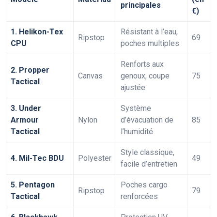
principales
€)
1. Helikon-Tex
Résistant à l’eau,
Ripstop
69
CPU
poches multiples
Renforts aux
2. Propper
Canvas
genoux, coupe
75
Tactical
ajustée
3. Under
Système
Armour
Nylon
d’évacuation de
85
Tactical
l’humidité
Style classique,
4. Mil-Tec BDU
Polyester
49
facile d’entretien
5. Pentagon
Poches cargo
Ripstop
79
Tactical
renforcées