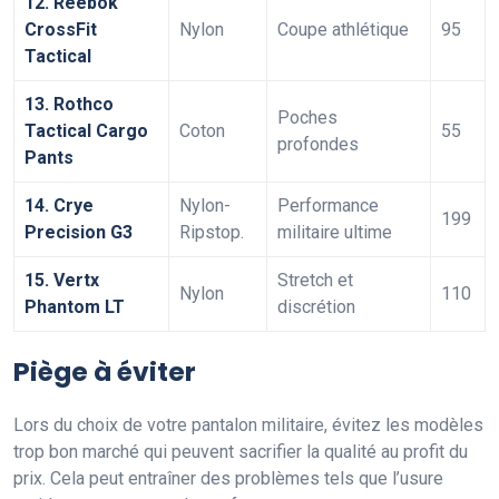
12. Reebok
CrossFit
Nylon
Coupe athlétique
95
Tactical
13. Rothco
Poches
Tactical Cargo
Coton
55
profondes
Pants
14. Crye
Nylon-
Performance
199
Precision G3
Ripstop.
militaire ultime
15. Vertx
Stretch et
Nylon
110
Phantom LT
discrétion
Piège à éviter
Lors du choix de votre pantalon militaire, évitez les modèles
trop bon marché qui peuvent sacrifier la qualité au profit du
prix. Cela peut entraîner des problèmes tels que l’usure