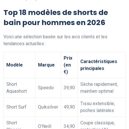
Top 18 modèles de shorts de
bain pour hommes en 2026
Voici une sélection basée sur les avis clients et les
tendances actuelles :
Prix
Caractéristiques
Modèle
Marque
(en
principales
€)
Short
Sèche rapidement,
Speedo
39,90
Aquashort
maintien optimal
Tissu extensible,
Short Surf
Quiksilver
49,90
poches latérales
Short
Coupe classique,
O’Neill
34,90