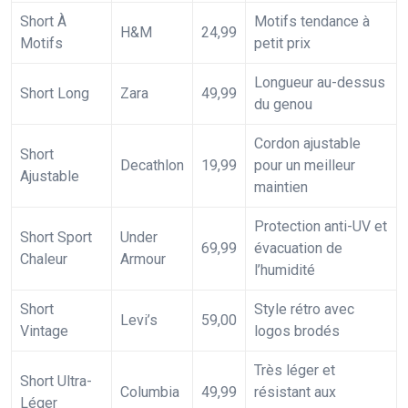
Short À
Motifs tendance à
H&M
24,99
Motifs
petit prix
Longueur au-dessus
Short Long
Zara
49,99
du genou
Cordon ajustable
Short
Decathlon
19,99
pour un meilleur
Ajustable
maintien
Protection anti-UV et
Short Sport
Under
69,99
évacuation de
Chaleur
Armour
l’humidité
Short
Style rétro avec
Levi’s
59,00
Vintage
logos brodés
Très léger et
Short Ultra-
Columbia
49,99
résistant aux
Léger