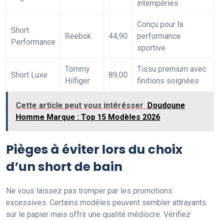
intempéries
Conçu pour la
Short
Reebok
44,90
performance
Performance
sportive
Tommy
Tissu premium avec
Short Luxe
89,00
Hilfiger
finitions soignées
Cette article peut vous intérésser
Doudoune
Homme Marque : Top 15 Modèles 2026
Pièges à éviter lors du choix
d’un short de bain
Ne vous laissez pas tromper par les promotions
excessives. Certains modèles peuvent sembler attrayants
sur le papier mais offrir une qualité médiocre. Vérifiez