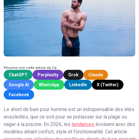
Résume moi cette article via l'ia
ChatGPT
Perplexity
Grok
Claude
Google AI
WhatsApp
LinkedIn
X (Twitter)
Facebook
Le short de bain pour homme est un indispensable des étés
ensoleillés, que ce soit pour se prélasser sur la plage ou
nager à la piscine. En 2026, les
tendances
évoluent avec des
modèles alliant confort, style et fonctionnalité. Cet article