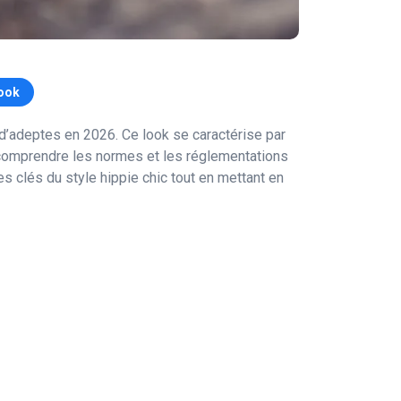
ook
d’adeptes en 2026. Ce look se caractérise par
e comprendre les normes et les réglementations
es clés du style hippie chic tout en mettant en