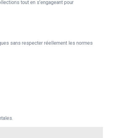
llections tout en s’engageant pour
giques sans respecter réellement les normes
tales.