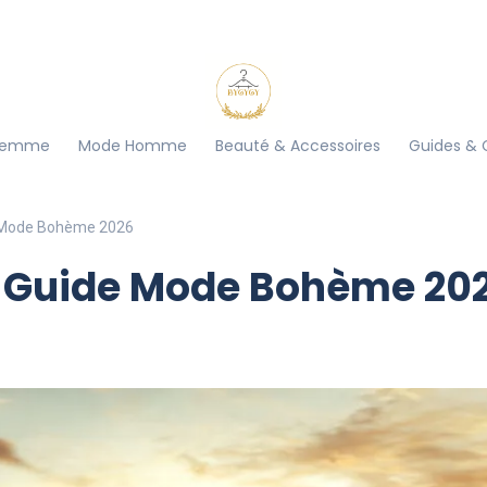
Femme
Mode Homme
Beauté & Accessoires
Guides & 
de Mode Bohème 2026
 : Guide Mode Bohème 20