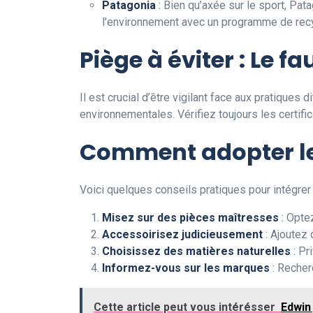
Patagonia
: Bien qu’axée sur le sport, Pa
l’environnement avec un programme de rec
Piège à éviter : Le f
Il est crucial d’être vigilant face aux pratiqu
environnementales. Vérifiez toujours les certifi
Comment adopter le 
Voici quelques conseils pratiques pour intégrer 
Misez sur des pièces maîtresses
: Opte
Accessoirisez judicieusement
: Ajoutez 
Choisissez des matières naturelles
: Pr
Informez-vous sur les marques
: Recher
Cette article peut vous intérésser
Edwin 