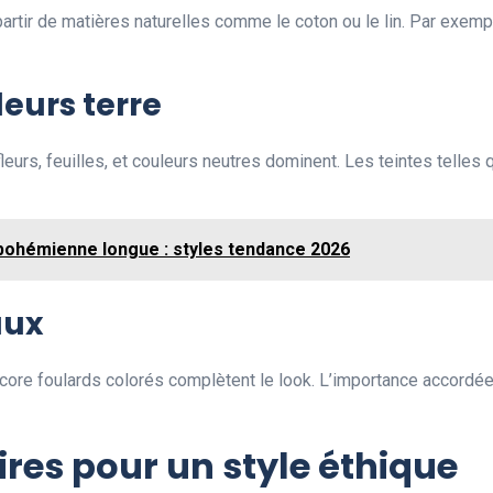
tir de matières naturelles comme le coton ou le lin. Par exempl
leurs terre
eurs, feuilles, et couleurs neutres dominent. Les teintes telles qu
bohémienne longue : styles tendance 2026
aux
ncore foulards colorés complètent le look. L’importance accordée
es pour un style éthique