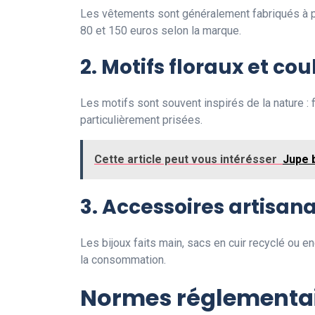
Les vêtements sont généralement fabriqués à par
80 et 150 euros selon la marque.
2. Motifs floraux et cou
Les motifs sont souvent inspirés de la nature : fl
particulièrement prisées.
Cette article peut vous intérésser
Jupe 
3. Accessoires artisan
Les bijoux faits main, sacs en cuir recyclé ou e
la consommation.
Normes réglementair