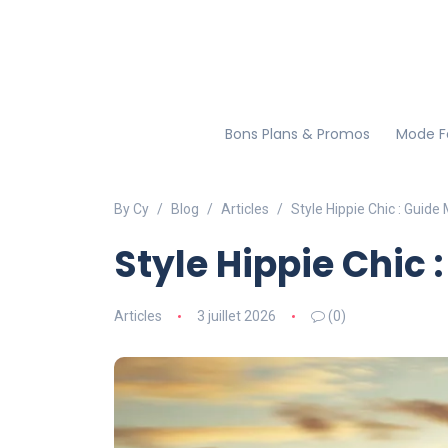
Bons Plans & Promos
Mode 
By Cy
Blog
Articles
Style Hippie Chic : Gui
Style Hippie Chic
Articles
3 juillet 2026
(0)