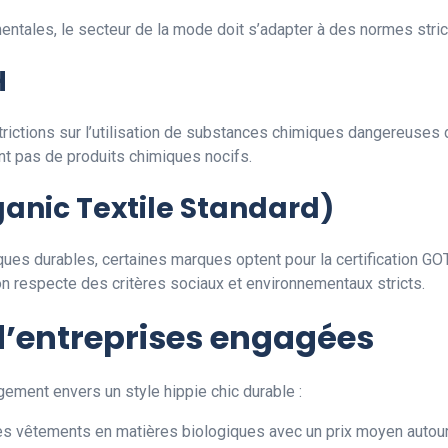
tales, le secteur de la mode doit s’adapter à des normes strict
H
tions sur l’utilisation de substances chimiques dangereuses da
ent pas de produits chimiques nocifs.
anic Textile Standard)
es durables, certaines marques optent pour la certification GOTS
ion respecte des critères sociaux et environnementaux stricts.
d’entreprises engagées
ement envers un style hippie chic durable :
s vêtements en matières biologiques avec un prix moyen autour