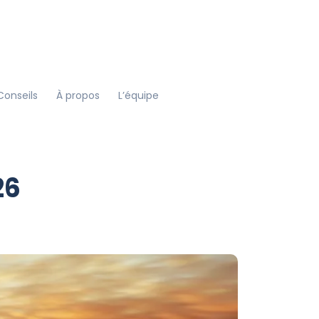
Conseils
À propos
L’équipe
26