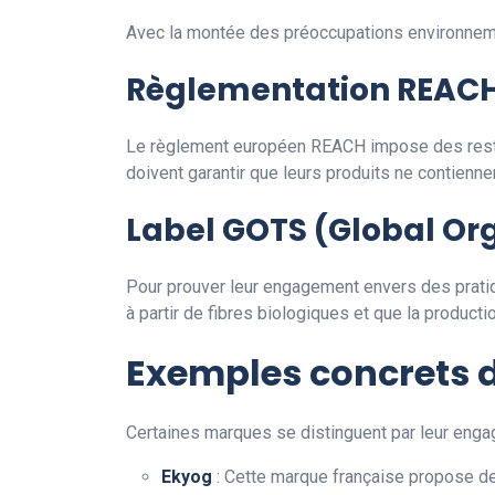
Avec la montée des préoccupations environnemen
Règlementation REAC
Le règlement européen REACH impose des restric
doivent garantir que leurs produits ne contienn
Label GOTS (Global Org
Pour prouver leur engagement envers des pratiqu
à partir de fibres biologiques et que la product
Exemples concrets 
Certaines marques se distinguent par leur engag
Ekyog
: Cette marque française propose de