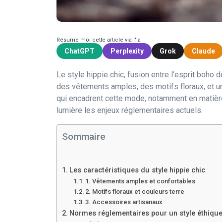
Résume moi cette article via l'ia
ChatGPT
Perplexity
Grok
Claude
Le style hippie chic, fusion entre l’esprit boho
des vêtements amples, des motifs floraux, et un
qui encadrent cette mode, notamment en matière d
lumière les enjeux réglementaires actuels.
Sommaire
Les caractéristiques du style hippie chic
1. Vêtements amples et confortables
2. Motifs floraux et couleurs terre
3. Accessoires artisanaux
Normes réglementaires pour un style éthiqu