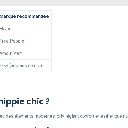
Marque recommandée
Ekyog
Free People
Amour Vert
Etsy (artisans divers)
hippie chic ?
ec des éléments modernes, privilégiant confort et esthétique nat