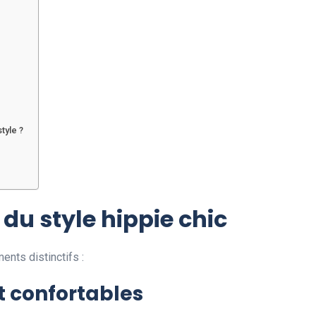
tyle ?
 du style hippie chic
ents distinctifs :
t confortables