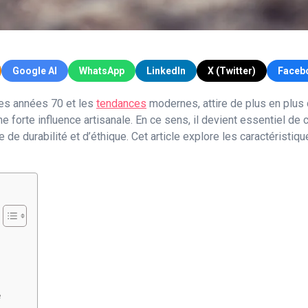
Google AI
WhatsApp
LinkedIn
X (Twitter)
Faceb
 des années 70 et les
tendances
modernes, attire de plus en plus 
e forte influence artisanale. En ce sens, il devient essentiel d
e durabilité et d’éthique. Cet article explore les caractéristiqu
e