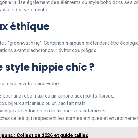
tagonia utilise également des éléments du style boho dans ses co
yclage des vêtements.
aux éthique
es dites “greenwashing”. Certaines marques prétendent être écolo
cations avant d’acheter pour éviter ces pièges.
style hippie chic ?
ce style à votre garde-robe :
z pour une robe maxi ou un kimono aux motifs floraux.
des bijoux artisanaux ou un sac fait main.
ivilégiez le coton bio ou le lin pour vos vêtements.
chez celles qui respectent les normes éthiques et environnemen
jeans : Collection 2026 et guide tailles