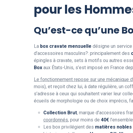
pour les Homme
Qu’est-ce qu’une B
La
box cravate mensuelle
désigne un service
d’accessoires masculins?: principalement des
épingles à cravate, sets à motifs ou autres es
Box
aux États-Unis, s’est imposé en France dep
Le fonctionnement repose sur une mécanique d
mois), et reçoit chez lui, à date régulière, un 
s’adresse à ceux qui souhaitent varier leur colle
écueils de morphologie ou de choix imprécis, fac
Collection Brut
, marque d’accessoires fr
coordonnés
, pour moins de
40€
l’ensemble
Les box privilégient des
matières nobles