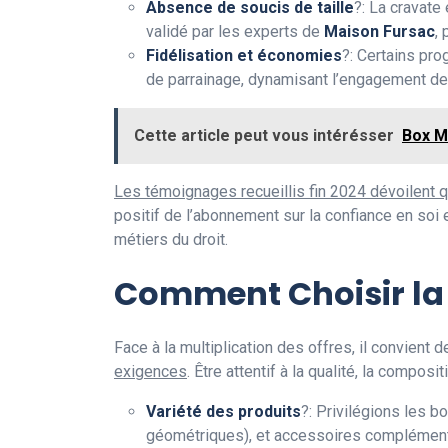
Absence de soucis de taille
?: La cravate
validé par les experts de
Maison Fursac
, 
Fidélisation et économies
?: Certains pr
de parrainage, dynamisant l’engagement des
Cette article peut vous intérésser
Box M
Les témoignages recueillis fin 2024 dévoilent 
positif de l’abonnement sur la confiance en soi
métiers du droit.
Comment Choisir la 
Face à la multiplication des offres, il convient
exigences
. Être attentif à la qualité, la compos
Variété des produits
?: Privilégions les b
géométriques), et accessoires complément