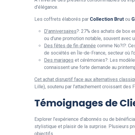
d’élégance.
Les coffrets élaborés par
Collection Brut
ou
G
D’anniversaires
?: 27% des achats de box e
ou d’une promotion notable, souvent avec 
Des fêtes de fin d’année
comme No?l?: Ces 
de sociétés en Île-de-France, secteur où l
Des mariages
et cérémonies?: Les modèles
connaissent une forte demande au printemp
Cet achat disruptif face aux alternatives classi
Lille), soutenu par l’attachement croissant des 
Témoignages de Clie
Explorer l’expérience d’abonnés ou de bénéfici
stylistique et plaisir de la surprise. Plusieurs 
objectifs.