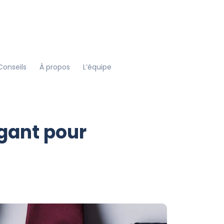
Conseils
À propos
L’équipe
gant pour