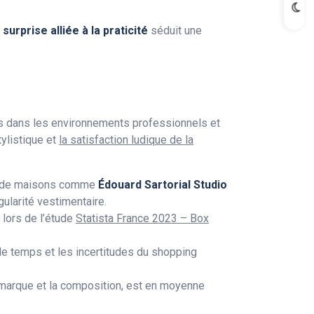
a surprise alliée à la praticité
séduit une
és dans les environnements professionnels et
ylistique et
la satisfaction ludique de la
tes de maisons comme
Édouard Sartorial Studio
gularité vestimentaire.
 lors de l’étude
Statista France 2023 – Box
 le temps et les incertitudes du shopping
marque et la composition, est en moyenne