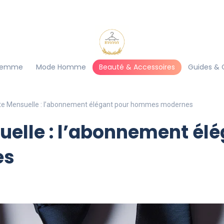
Femme
Mode Homme
Beauté & Accessoires
Guides & 
te Mensuelle : l’abonnement élégant pour hommes modernes
elle : l’abonnement élé
es