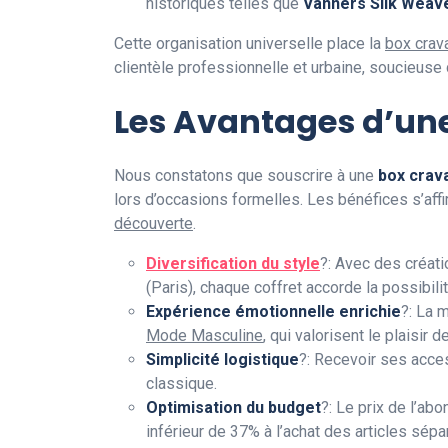
historiques telles que
Vanners Silk Weav
Cette organisation universelle place la
box crav
clientèle professionnelle et urbaine, soucieuse d
Les Avantages d’un
Nous constatons que souscrire à une
box crav
lors d’occasions formelles. Les bénéfices s’aff
découverte
.
Diversification du style
?: Avec des créat
(Paris), chaque coffret accorde la possibili
Expérience émotionnelle enrichie
?: La 
Mode Masculine
, qui valorisent le plaisir 
Simplicité logistique
?: Recevoir ses acces
classique.
Optimisation du budget
?: Le prix de l’a
inférieur de 37% à l’achat des articles sép