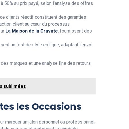
 à 50% au prix payé, selon l’analyse des offres
ce clients réactif constituent des garanties
action client au cœur du processus.
par
La Maison de la Cravate
, fournissent des
osent un test de style en ligne, adaptant l’envoi
é des marques et une analyse fine des retours
es sublimées
tes les Occasions
ur marquer un jalon personnel ou professionnel.
t de surprise et renforçant le symbole