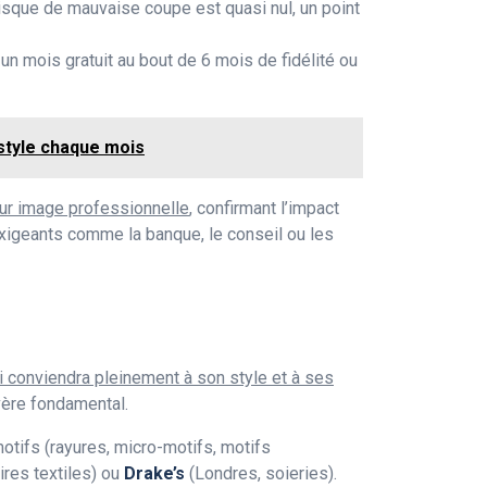
 risque de mauvaise coupe est quasi nul, un point
t un mois gratuit au bout de 6 mois de fidélité ou
style chaque mois
eur image professionnelle
, confirmant l’impact
exigeants comme la banque, le conseil ou les
ui conviendra pleinement à son style et à ses
avère fondamental.
otifs (rayures, micro-motifs, motifs
res textiles) ou
Drake’s
(Londres, soieries).