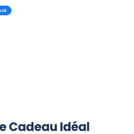
ook
Le Cadeau Idéal