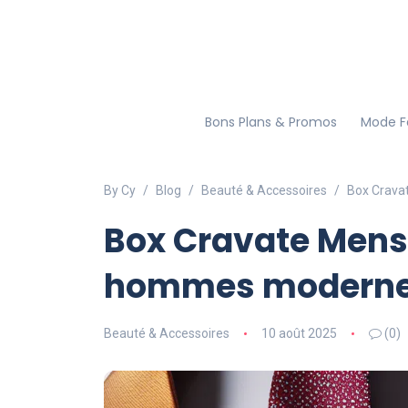
Bons Plans & Promos
Mode 
By Cy
Blog
Beauté & Accessoires
Box Crava
Box Cravate Mensu
hommes modern
Beauté & Accessoires
10 août 2025
(0)