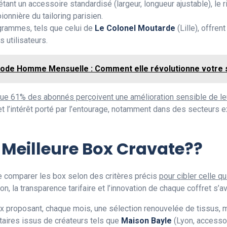
 étant un accessoire standardisé (largeur, longueur ajustable), le
pionnière du tailoring parisien.
ogrammes, tels que celui de
Le Colonel Moutarde
(Lille), offren
 utilisateurs.
ode Homme Mensuelle : Comment elle révolutionne votre 
que 61% des abonnés perçoivent une amélioration sensible de l
 et l’intérêt porté par l’entourage, notamment dans des secteurs 
Meilleure Box Cravate??
 de comparer les box selon des critères précis
pour cibler celle q
ition, la transparence tarifaire et l’innovation de chaque coffret s’
ox proposant, chaque mois, une sélection renouvelée de tissus, m
aires issus de créateurs tels que
Maison Bayle
(Lyon, accessoi