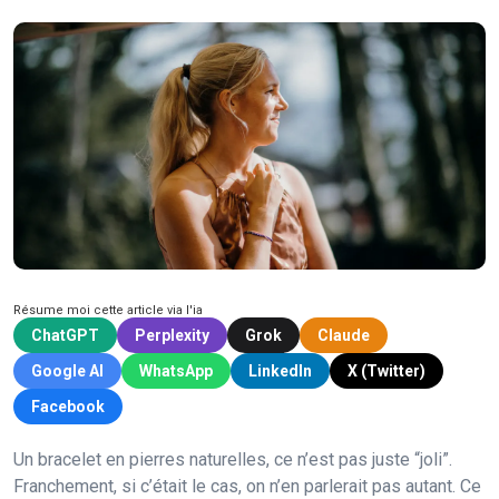
Résume moi cette article via l'ia
ChatGPT
Perplexity
Grok
Claude
Google AI
WhatsApp
LinkedIn
X (Twitter)
Facebook
Un bracelet en pierres naturelles, ce n’est pas juste “joli”.
Franchement, si c’était le cas, on n’en parlerait pas autant. Ce