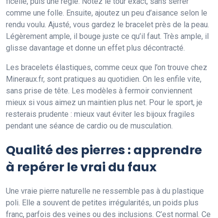
ficelle, puis une règle. Notez le tour exact, sans serrer
comme une folle. Ensuite, ajoutez un peu d’aisance selon le
rendu voulu. Ajusté, vous gardez le bracelet près de la peau.
Légèrement ample, il bouge juste ce qu’il faut. Très ample, il
glisse davantage et donne un effet plus décontracté.
Les bracelets élastiques, comme ceux que l’on trouve chez
Mineraux.fr, sont pratiques au quotidien. On les enfile vite,
sans prise de tête. Les modèles à fermoir conviennent
mieux si vous aimez un maintien plus net. Pour le sport, je
resterais prudente : mieux vaut éviter les bijoux fragiles
pendant une séance de cardio ou de musculation.
Qualité des pierres : apprendre
à repérer le vrai du faux
Une vraie pierre naturelle ne ressemble pas à du plastique
poli. Elle a souvent de petites irrégularités, un poids plus
franc, parfois des veines ou des inclusions. C’est normal. Ce