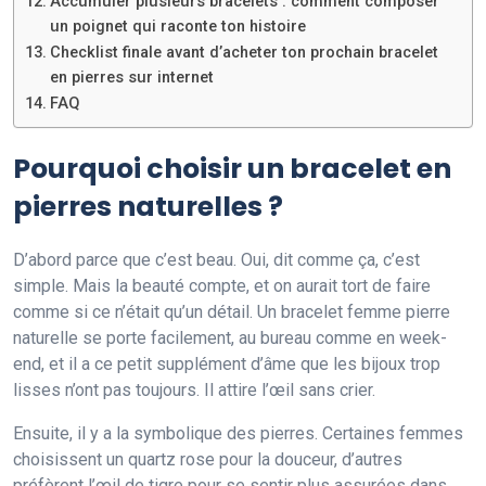
Accumuler plusieurs bracelets : comment composer
un poignet qui raconte ton histoire
Checklist finale avant d’acheter ton prochain bracelet
en pierres sur internet
FAQ
Pourquoi choisir un bracelet en
pierres naturelles ?
D’abord parce que c’est beau. Oui, dit comme ça, c’est
simple. Mais la beauté compte, et on aurait tort de faire
comme si ce n’était qu’un détail. Un bracelet femme pierre
naturelle se porte facilement, au bureau comme en week-
end, et il a ce petit supplément d’âme que les bijoux trop
lisses n’ont pas toujours. Il attire l’œil sans crier.
Ensuite, il y a la symbolique des pierres. Certaines femmes
choisissent un quartz rose pour la douceur, d’autres
préfèrent l’œil de tigre pour se sentir plus assurées dans