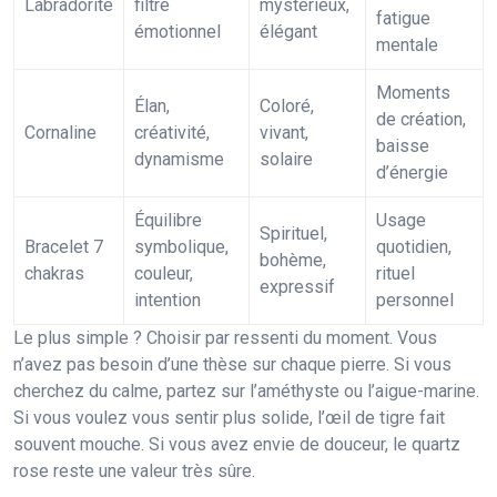
Labradorite
filtre
mystérieux,
fatigue
émotionnel
élégant
mentale
Moments
Élan,
Coloré,
de création,
Cornaline
créativité,
vivant,
baisse
dynamisme
solaire
d’énergie
Équilibre
Usage
Spirituel,
Bracelet 7
symbolique,
quotidien,
bohème,
chakras
couleur,
rituel
expressif
intention
personnel
Le plus simple ? Choisir par ressenti du moment. Vous
n’avez pas besoin d’une thèse sur chaque pierre. Si vous
cherchez du calme, partez sur l’améthyste ou l’aigue-marine.
Si vous voulez vous sentir plus solide, l’œil de tigre fait
souvent mouche. Si vous avez envie de douceur, le quartz
rose reste une valeur très sûre.