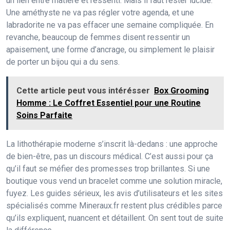
un lien entre matière et ressenti. Mais il faut rester lucide.
Une améthyste ne va pas régler votre agenda, et une
labradorite ne va pas effacer une semaine compliquée. En
revanche, beaucoup de femmes disent ressentir un
apaisement, une forme d’ancrage, ou simplement le plaisir
de porter un bijou qui a du sens.
Cette article peut vous intérésser
Box Grooming
Homme : Le Coffret Essentiel pour une Routine
Soins Parfaite
La lithothérapie moderne s’inscrit là-dedans : une approche
de bien-être, pas un discours médical. C’est aussi pour ça
qu’il faut se méfier des promesses trop brillantes. Si une
boutique vous vend un bracelet comme une solution miracle,
fuyez. Les guides sérieux, les avis d’utilisateurs et les sites
spécialisés comme Mineraux.fr restent plus crédibles parce
qu’ils expliquent, nuancent et détaillent. On sent tout de suite