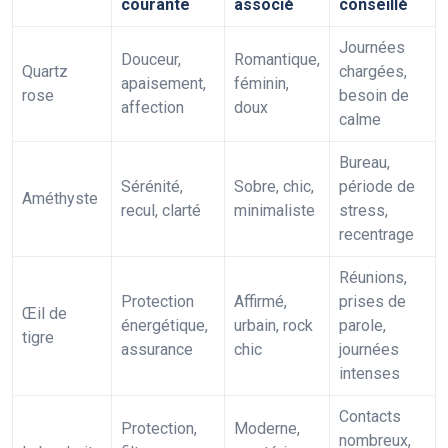
courante
associé
conseillé
Journées
Douceur,
Romantique,
Quartz
chargées,
apaisement,
féminin,
rose
besoin de
affection
doux
calme
Bureau,
Sérénité,
Sobre, chic,
période de
Améthyste
recul, clarté
minimaliste
stress,
recentrage
Réunions,
Protection
Affirmé,
prises de
Œil de
énergétique,
urbain, rock
parole,
tigre
assurance
chic
journées
intenses
Contacts
Protection,
Moderne,
nombreux,