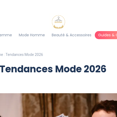
Femme
Mode Homme
Beauté & Accessoires
Guides & 
e : Tendances Mode 2026
 Tendances Mode 2026
)