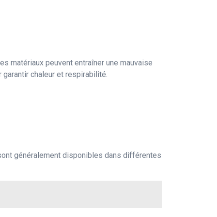
e. Ces matériaux peuvent entraîner une mauvaise
garantir chaleur et respirabilité.
s sont généralement disponibles dans différentes