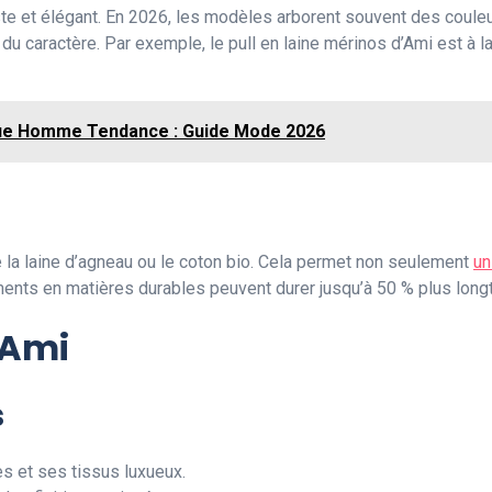
ste et élégant. En 2026, les modèles arborent souvent des couleur
t du caractère. Par exemple, le pull en laine mérinos d’Ami est à l
e Homme Tendance : Guide Mode 2026
e la laine d’agneau ou le coton bio. Cela permet non seulement
un
ments en matières durables peuvent durer jusqu’à 50 % plus lo
 Ami
s
 et ses tissus luxueux.