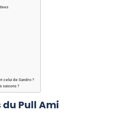
tives
et celui de Sandro ?
s saisons ?
 du Pull Ami