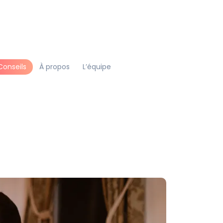
Conseils
À propos
L’équipe