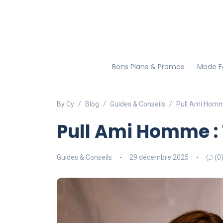
Bons Plans & Promos
Mode 
By Cy
Blog
Guides & Conseils
Pull Ami Homm
Pull Ami Homme :
Guides & Conseils
29 décembre 2025
(0