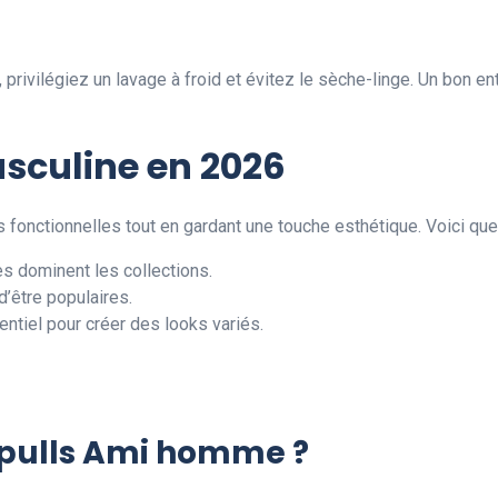
 privilégiez un lavage à froid et évitez le sèche-linge. Un bon ent
culine en 2026
fonctionnelles tout en gardant une touche esthétique. Voici qu
es dominent les collections.
’être populaires.
entiel pour créer des looks variés.
s pulls Ami homme ?