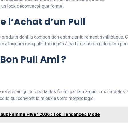
r un look décontracté que formel.
de l’Achat d’un Pull
r les produits dont la composition est majoritairement synthétiqu
ez toujours des pulls fabriqués à partir de fibres naturelles pour 
Bon Pull Ami ?
 se référer au guide des tailles fourni par la marque. Les modèle
 celle qui convient le mieux à votre morphologie.
aux Femme Hiver 2026 : Top Tendances Mode