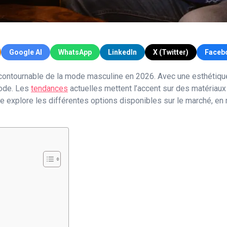
Google AI
WhatsApp
LinkedIn
X (Twitter)
Faceb
tournable de la mode masculine en 2026. Avec une esthétique 
mode. Les
tendances
actuelles mettent l’accent sur des matériau
cle explore les différentes options disponibles sur le marché, en 