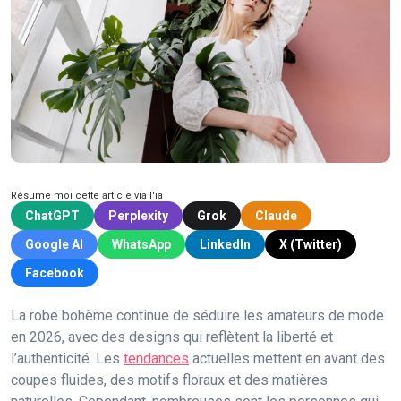
Résume moi cette article via l'ia
ChatGPT
Perplexity
Grok
Claude
Google AI
WhatsApp
LinkedIn
X (Twitter)
Facebook
La robe bohème continue de séduire les amateurs de mode
en 2026, avec des designs qui reflètent la liberté et
l’authenticité. Les
tendances
actuelles mettent en avant des
coupes fluides, des motifs floraux et des matières