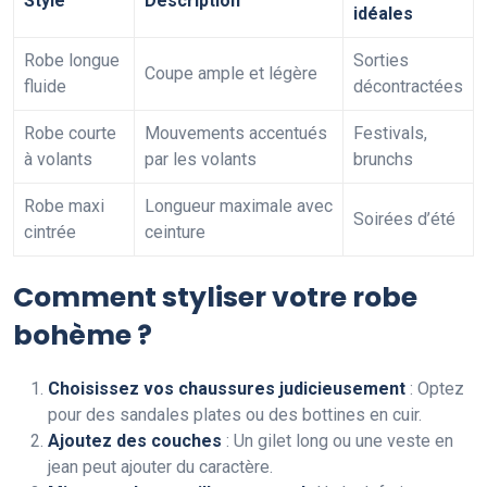
Style
Description
idéales
Robe longue
Sorties
Coupe ample et légère
fluide
décontractées
Robe courte
Mouvements accentués
Festivals,
à volants
par les volants
brunchs
Robe maxi
Longueur maximale avec
Soirées d’été
cintrée
ceinture
Comment styliser votre robe
bohème ?
Choisissez vos chaussures judicieusement
: Optez
pour des sandales plates ou des bottines en cuir.
Ajoutez des couches
: Un gilet long ou une veste en
jean peut ajouter du caractère.