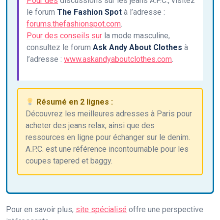
Pour des
discussions sur les jeans A.P.C., visitez
le forum
The Fashion Spot
à l’adresse :
forums.thefashionspot.com
.
Pour des conseils sur
la mode masculine,
consultez le forum
Ask Andy About Clothes
à
l’adresse :
www.askandyaboutclothes.com
.
Résumé en 2 lignes :
Découvrez les meilleures adresses à Paris pour
acheter des jeans relax, ainsi que des
ressources en ligne pour échanger sur le denim.
A.P.C. est une référence incontournable pour les
coupes tapered et baggy.
Pour en savoir plus,
site spécialisé
offre une perspective