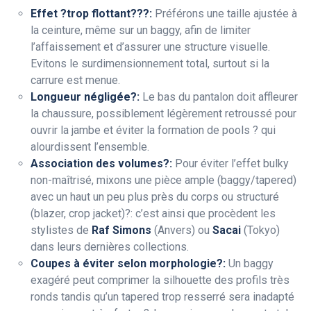
Effet ?trop flottant???:
Préférons une taille ajustée à
la ceinture, même sur un baggy, afin de limiter
l’affaissement et d’assurer une structure visuelle.
Evitons le surdimensionnement total, surtout si la
carrure est menue.
Longueur négligée?:
Le bas du pantalon doit affleurer
la chaussure, possiblement légèrement retroussé pour
ouvrir la jambe et éviter la formation de pools ? qui
alourdissent l’ensemble.
Association des volumes?:
Pour éviter l’effet bulky
non-maîtrisé, mixons une pièce ample (baggy/tapered)
avec un haut un peu plus près du corps ou structuré
(blazer, crop jacket)?: c’est ainsi que procèdent les
stylistes de
Raf Simons
(Anvers) ou
Sacai
(Tokyo)
dans leurs dernières collections.
Coupes à éviter selon morphologie?:
Un baggy
exagéré peut comprimer la silhouette des profils très
ronds tandis qu’un tapered trop resserré sera inadapté