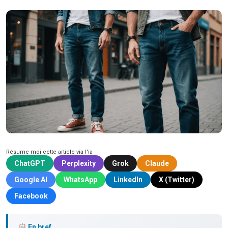
Résume moi cette article via l'ia
ChatGPT
Perplexity
Grok
Claude
Google AI
WhatsApp
LinkedIn
X (Twitter)
Facebook
En bref