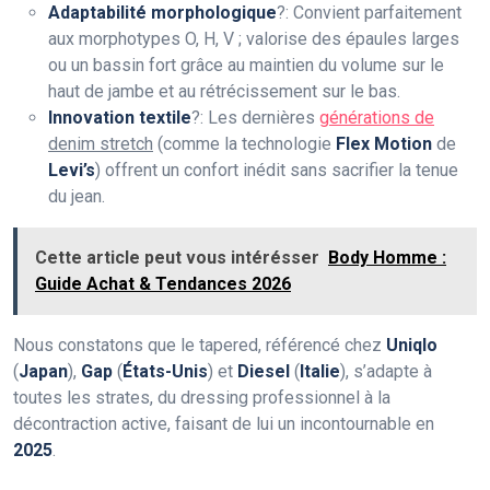
Adaptabilité morphologique
?: Convient parfaitement
aux morphotypes O, H, V ; valorise des épaules larges
ou un bassin fort grâce au maintien du volume sur le
haut de jambe et au rétrécissement sur le bas.
Innovation textile
?: Les dernières
générations de
denim stretch
(comme la technologie
Flex Motion
de
Levi’s
) offrent un confort inédit sans sacrifier la tenue
du jean.
Cette article peut vous intérésser
Body Homme :
Guide Achat & Tendances 2026
Nous constatons que le tapered, référencé chez
Uniqlo
(
Japan
),
Gap
(
États-Unis
) et
Diesel
(
Italie
), s’adapte à
toutes les strates, du dressing professionnel à la
décontraction active, faisant de lui un incontournable en
2025
.