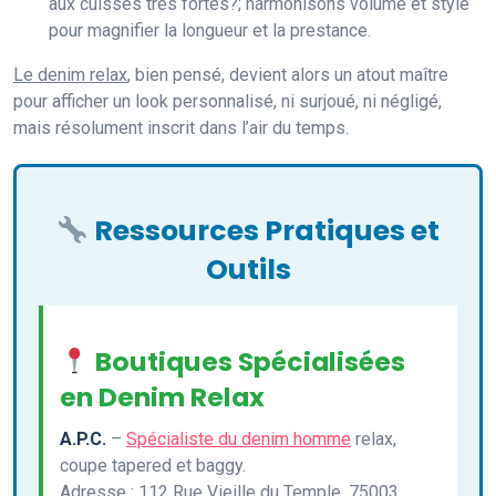
aux cuisses très fortes?; harmonisons volume et style
pour magnifier la longueur et la prestance.
Le denim relax
, bien pensé, devient alors un atout maître
pour afficher un look personnalisé, ni surjoué, ni négligé,
mais résolument inscrit dans l’air du temps.
Ressources Pratiques et
Outils
Boutiques Spécialisées
en Denim Relax
A.P.C.
–
Spécialiste du denim homme
relax,
coupe tapered et baggy.
Adresse : 112 Rue Vieille du Temple, 75003