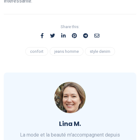
intéressante.
Share this:
confort
jeans homme
style denim
Lina M.
La mode et la beauté m'accompagnent depuis