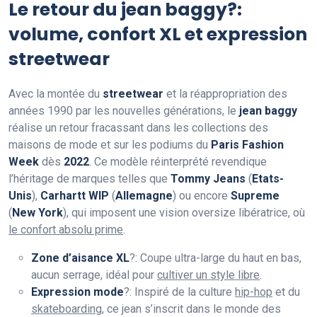
Le retour du jean baggy?:
volume, confort XL et expression
streetwear
Avec la montée du
streetwear
et la réappropriation des
années 1990 par les nouvelles générations, le
jean baggy
réalise un retour fracassant dans les collections des
maisons de mode et sur les podiums du
Paris Fashion
Week
dès
2022
. Ce modèle réinterprété revendique
l’héritage de marques telles que
Tommy Jeans
(
Etats-
Unis
),
Carhartt WIP
(
Allemagne
) ou encore
Supreme
(
New York
), qui imposent une vision oversize libératrice, où
le confort absolu prime
.
Zone d’aisance XL
?: Coupe ultra-large du haut en bas,
aucun serrage, idéal pour
cultiver un style libre
.
Expression mode
?: Inspiré de la culture
hip-hop
et du
skateboarding
, ce jean s’inscrit dans le monde des