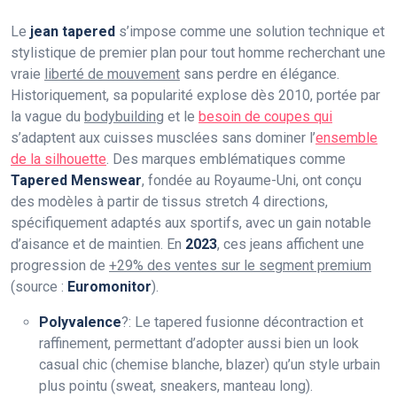
Le
jean tapered
s’impose comme une solution technique et
stylistique de premier plan pour tout homme recherchant une
vraie
liberté de mouvement
sans perdre en élégance.
Historiquement, sa popularité explose dès 2010, portée par
la vague du
bodybuilding
et le
besoin de coupes qui
s’adaptent aux cuisses musclées sans dominer l’
ensemble
de la silhouette
. Des marques emblématiques comme
Tapered Menswear
, fondée au Royaume-Uni, ont conçu
des modèles à partir de tissus stretch 4 directions,
spécifiquement adaptés aux sportifs, avec un gain notable
d’aisance et de maintien. En
2023
, ces jeans affichent une
progression de
+29% des ventes sur le segment premium
(source :
Euromonitor
).
Polyvalence
?: Le tapered fusionne décontraction et
raffinement, permettant d’adopter aussi bien un look
casual chic (chemise blanche, blazer) qu’un style urbain
plus pointu (sweat, sneakers, manteau long).