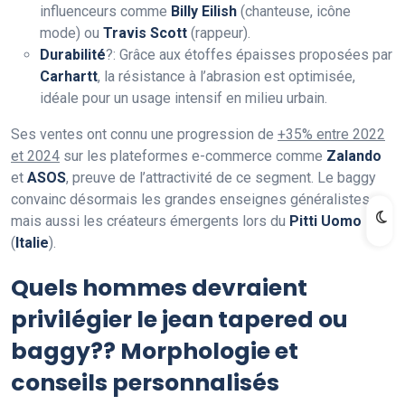
influenceurs comme
Billy Eilish
(chanteuse, icône
mode) ou
Travis Scott
(rappeur).
Durabilité
?: Grâce aux étoffes épaisses proposées par
Carhartt
, la résistance à l’abrasion est optimisée,
idéale pour un usage intensif en milieu urbain.
Ses ventes ont connu une progression de
+35% entre 2022
et 2024
sur les plateformes e-commerce comme
Zalando
et
ASOS
, preuve de l’attractivité de ce segment. Le baggy
convainc désormais les grandes enseignes généralistes,
mais aussi les créateurs émergents lors du
Pitti Uomo
(
Italie
).
Quels hommes devraient
privilégier le jean tapered ou
baggy?? Morphologie et
conseils personnalisés