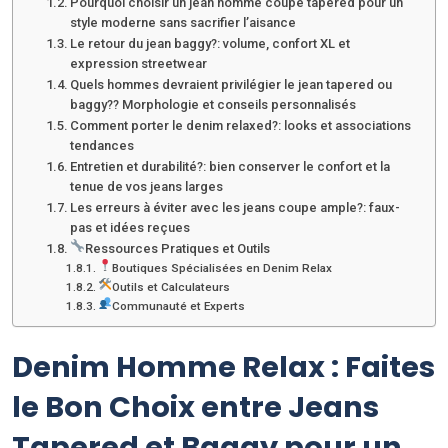
Pourquoi choisir un jean homme coupe tapered pour un
style moderne sans sacrifier l’aisance
Le retour du jean baggy?: volume, confort XL et
expression streetwear
Quels hommes devraient privilégier le jean tapered ou
baggy?? Morphologie et conseils personnalisés
Comment porter le denim relaxed?: looks et associations
tendances
Entretien et durabilité?: bien conserver le confort et la
tenue de vos jeans larges
Les erreurs à éviter avec les jeans coupe ample?: faux-
pas et idées reçues
Ressources Pratiques et Outils
Boutiques Spécialisées en Denim Relax
Outils et Calculateurs
Communauté et Experts
Denim Homme Relax : Faites
le Bon Choix entre Jeans
Tapered et Baggy pour un