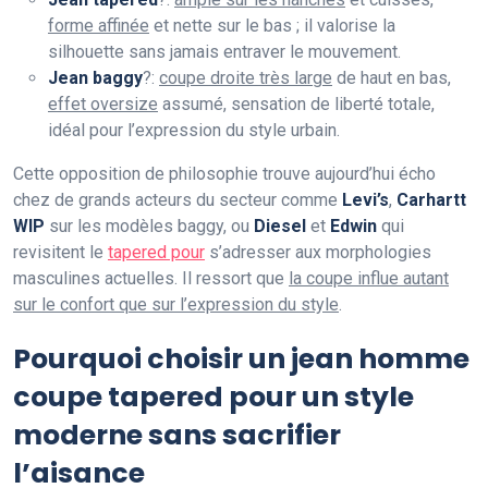
forme affinée
et nette sur le bas ; il valorise la
silhouette sans jamais entraver le mouvement.
Jean baggy
?:
coupe droite très large
de haut en bas,
effet oversize
assumé, sensation de liberté totale,
idéal pour l’expression du style urbain.
Cette opposition de philosophie trouve aujourd’hui écho
chez de grands acteurs du secteur comme
Levi’s
,
Carhartt
WIP
sur les modèles baggy, ou
Diesel
et
Edwin
qui
revisitent le
tapered pour
s’adresser aux morphologies
masculines actuelles. Il ressort que
la coupe influe autant
sur le confort que sur l’expression du style
.
Pourquoi choisir un jean homme
coupe tapered pour un style
moderne sans sacrifier
l’aisance