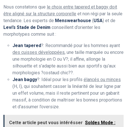
Nous constatons que
le choix entre tapered et baggy doit
être aligné sur la structure corporelle
et non régi par la seule
tendance. Les experts de
Menswearhouse
(
USA
) et de
Levi’s Stade de Denim
conseillent d’orienter les
morphotypes comme suit :
Jean tapered
?: Recommandé pour les hommes ayant
des cuisses développées
, une taille marquée ou encore
une morphologie en O ou V?; il affine, allonge la
silhouette et s’adapte aussi bien aux sportifs qu’aux
morphologies ?costaud chic??.
Jean baggy
?: Idéal pour les profils
élancés ou minces
(H, I), qui souhaitent casser la linéarité de leur ligne par
un effet volume, mais il reste pertinent pour un gabarit
massif, à condition de maîtriser les bonnes proportions
et d’assumer l’oversize.
Cette article peut vous intérésser
Soldes Mode :