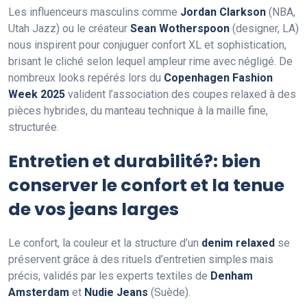
Les influenceurs masculins comme
Jordan Clarkson
(NBA,
Utah Jazz) ou le créateur
Sean Wotherspoon
(designer, LA)
nous inspirent pour conjuguer confort XL et sophistication,
brisant le cliché selon lequel ampleur rime avec négligé. De
nombreux looks repérés lors du
Copenhagen Fashion
Week 2025
valident l’association des coupes relaxed à des
pièces hybrides, du manteau technique à la maille fine,
structurée.
Entretien et durabilité?: bien
conserver le confort et la tenue
de vos jeans larges
Le confort, la couleur et la structure d’un
denim relaxed
se
préservent grâce à des rituels d’entretien simples mais
précis, validés par les experts textiles de
Denham
Amsterdam
et
Nudie Jeans
(Suède).