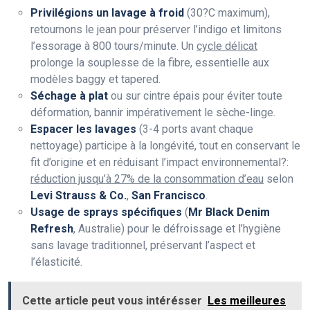
Privilégions un lavage à froid
(30?C maximum),
retournons le jean pour préserver l’indigo et limitons
l’essorage à 800 tours/minute. Un
cycle délicat
prolonge la souplesse de la fibre, essentielle aux
modèles baggy et tapered.
Séchage à plat
ou sur cintre épais pour éviter toute
déformation, bannir impérativement le sèche-linge.
Espacer les lavages
(3-4 ports avant chaque
nettoyage) participe à la longévité, tout en conservant le
fit d’origine et en réduisant l’impact environnemental?:
réduction jusqu’à 27% de la consommation d’eau
selon
Levi Strauss & Co.
,
San Francisco
.
Usage de sprays spécifiques
(
Mr Black Denim
Refresh
, Australie) pour le défroissage et l’hygiène
sans lavage traditionnel, préservant l’aspect et
l’élasticité.
Cette article peut vous intérésser
Les meilleures