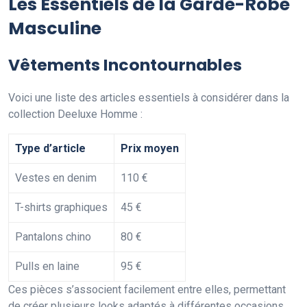
Les Essentiels de la Garde-Robe
Masculine
Vêtements Incontournables
Voici une liste des articles essentiels à considérer dans la
collection Deeluxe Homme :
Type d’article
Prix moyen
Vestes en denim
110 €
T-shirts graphiques
45 €
Pantalons chino
80 €
Pulls en laine
95 €
Ces pièces s’associent facilement entre elles, permettant
de créer plusieurs looks adaptés à différentes occasions.