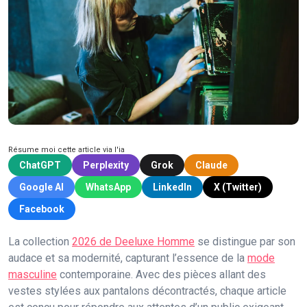
Résume moi cette article via l'ia
ChatGPT
Perplexity
Grok
Claude
Google AI
WhatsApp
LinkedIn
X (Twitter)
Facebook
La collection
2026 de Deeluxe Homme
se distingue par son
audace et sa modernité, capturant l’essence de la
mode
masculine
contemporaine. Avec des pièces allant des
vestes stylées aux pantalons décontractés, chaque article