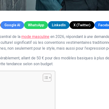
Google AI
WhatsApp
LinkedIn
X (Twitter)
Faceb
entral de la
mode masculine
en 2026, répondant à une demande
 culturel significatif où les conventions vestimentaires traditi
es, non seulement pour le style, mais aussi pour l’expression p
érablement, allant de 50 € pour des modèles basiques à plus de
ette tendance selon son budget.