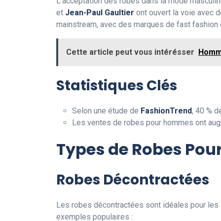
L’acceptation des robes dans la mode masculin
et
Jean-Paul Gaultier
ont ouvert la voie avec 
mainstream, avec des marques de fast fashion q
Cette article peut vous intérésser
Homme
Statistiques Clés
Selon une étude de
FashionTrend
, 40 % d
Les ventes de robes pour hommes ont au
Types de Robes Po
Robes Décontractées
Les robes décontractées sont idéales pour les so
exemples populaires :