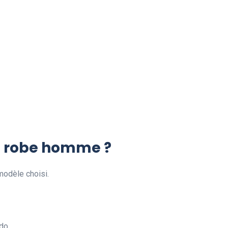
ne robe homme ?
modèle choisi.
do.