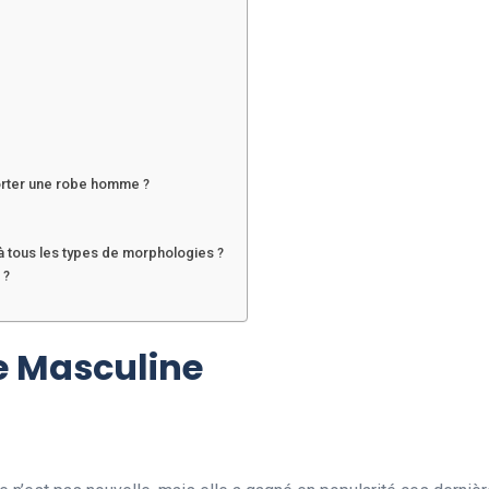
orter une robe homme ?
 tous les types de morphologies ?
 ?
e Masculine