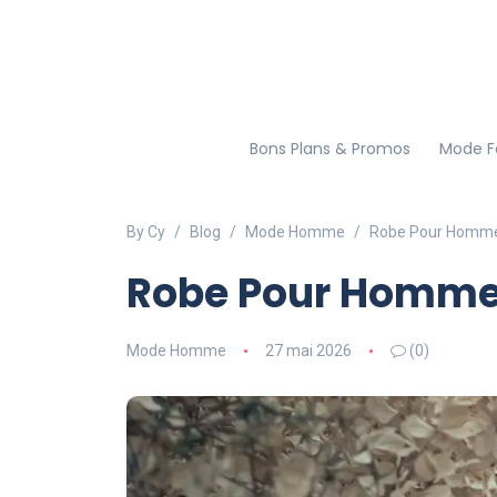
Bons Plans & Promos
Mode 
By Cy
Blog
Mode Homme
Robe Pour Homme
Robe Pour Homme
Mode Homme
27 mai 2026
(0)