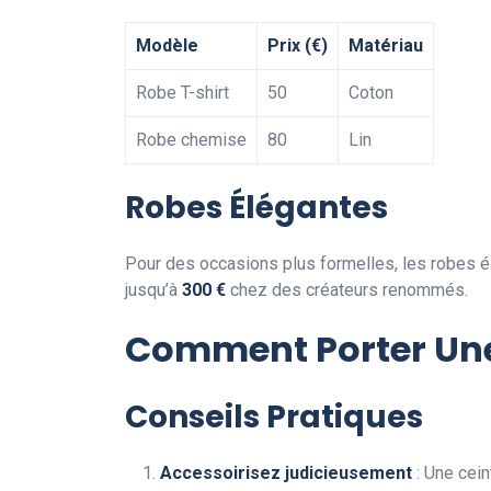
Modèle
Prix (€)
Matériau
Robe T-shirt
50
Coton
Robe chemise
80
Lin
Robes Élégantes
Pour des occasions plus formelles, les robes é
jusqu’à
300 €
chez des créateurs renommés.
Comment Porter Un
Conseils Pratiques
Accessoirisez judicieusement
: Une cein