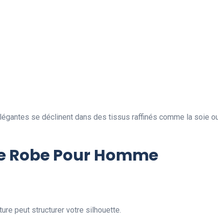
légantes se déclinent dans des tissus raffinés comme la soie ou
e Robe Pour Homme
ture peut structurer votre silhouette.