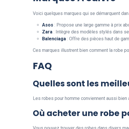
Voici quelques marques qui se démarquent dans
Asos
: Propose une large gamme à prix ab
Zara
: Intègre des modèles stylés dans se
Balenciaga
: Offre des pièces haut de gam
Ces marques illustrent bien comment la robe po
FAQ
Quelles sont les meill
Les robes pour homme conviennent aussi bien a
Où acheter une robe 
Vous pouvez trouver des robes dans divers ma