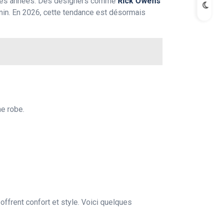
nières années. Des designers comme
Rick Owens
inin. En 2026, cette tendance est désormais
e robe.
offrent confort et style. Voici quelques