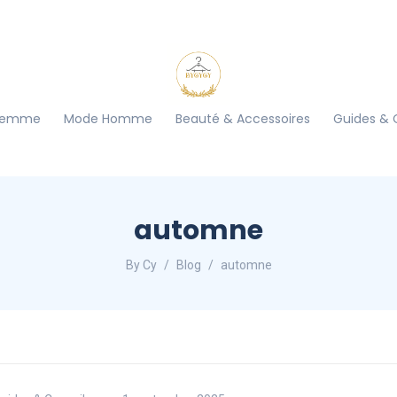
Femme
Mode Homme
Beauté & Accessoires
Guides & 
automne
By Cy
Blog
automne