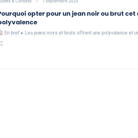
uides & Conseils
1 septembre 2025
Pourquoi opter pour un jean noir ou brut cet 
polyvalence
En bref ▸ Les jeans noirs et bruts offrent une polyvalence et 