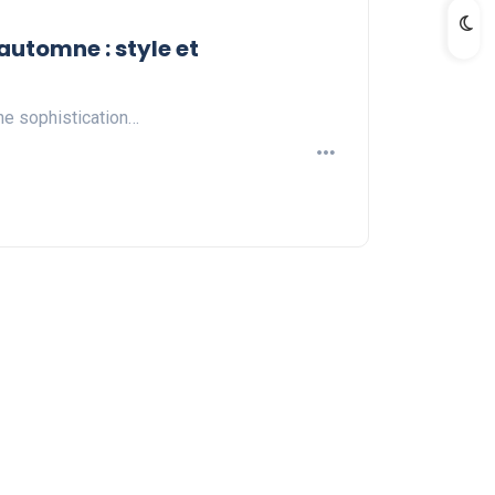
automne : style et
une sophistication…