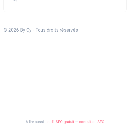
© 2026 By Cy - Tous droits réservés
A lire aussi :
audit SEO gratuit
—
consultant SEO