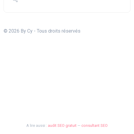
© 2026 By Cy - Tous droits réservés
A lire aussi :
audit SEO gratuit
—
consultant SEO