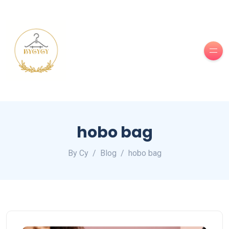
hobo bag
By Cy
Blog
hobo bag