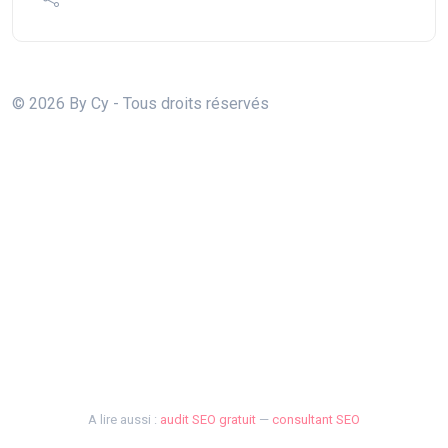
© 2026 By Cy - Tous droits réservés
A lire aussi :
audit SEO gratuit
—
consultant SEO