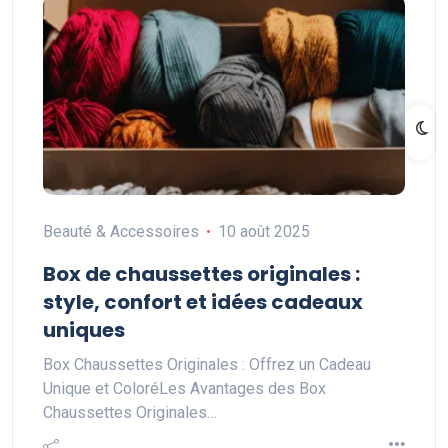
Beauté & Accessoires
10 août 2025
Box de chaussettes originales :
style, confort et idées cadeaux
uniques
Box Chaussettes Originales : Offrez un Cadeau
Unique et ColoréLes Avantages des Box
Chaussettes Originales…