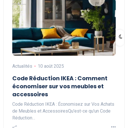
Actualités
10 août 2025
Code Réduction IKEA : Comment
économiser sur vos meubles et
accessoires
Code Réduction IKEA : Économisez sur Vos Achats
de Meubles et AccessoiresQu'est-ce qu'un Code
Réduction…