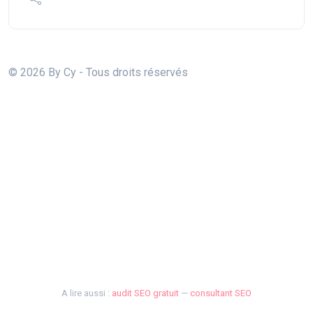
© 2026 By Cy - Tous droits réservés
A lire aussi :
audit SEO gratuit
—
consultant SEO