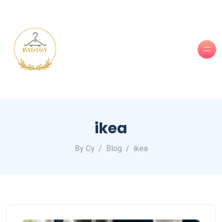
ikea
By Cy
Blog
ikea