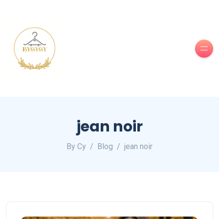
jean noir
By Cy
Blog
jean noir