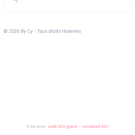
© 2026 By Cy - Tous droits réservés
A lire aussi :
audit SEO gratuit
—
consultant SEO