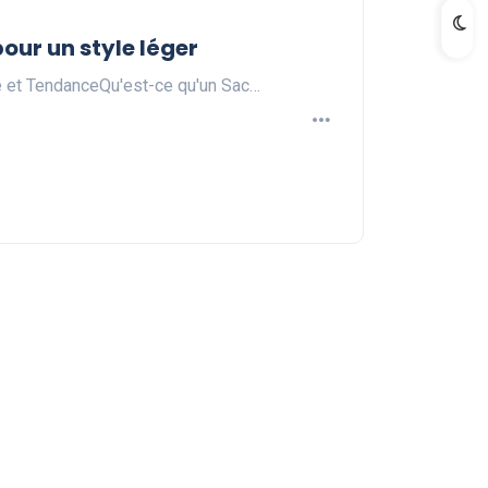
our un style léger
e et TendanceQu'est-ce qu'un Sac…