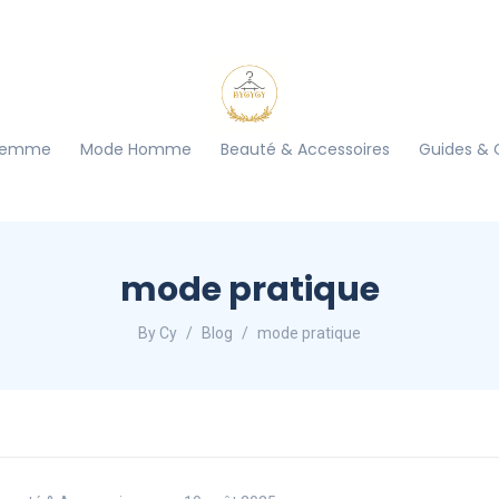
Femme
Mode Homme
Beauté & Accessoires
Guides & 
mode pratique
By Cy
Blog
mode pratique