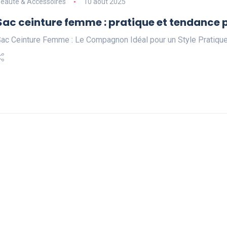
eauté & Accessoires
10 août 2025
Sac ceinture femme : pratique et tendance p
ac Ceinture Femme : Le Compagnon Idéal pour un Style Pratiqu