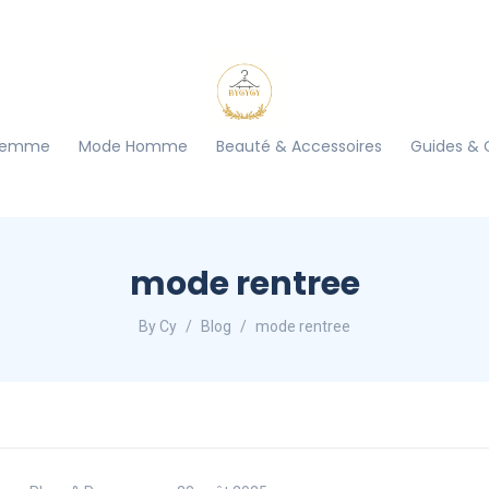
Femme
Mode Homme
Beauté & Accessoires
Guides & 
mode rentree
By Cy
Blog
mode rentree