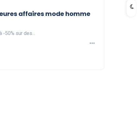
leures affaires mode homme
'à -50% sur des…