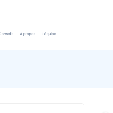
Conseils
À propos
L’équipe