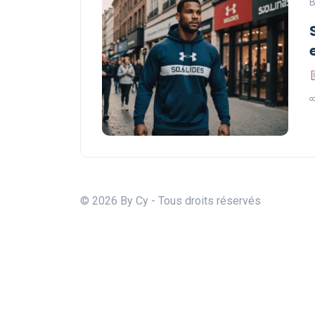
B
© 2026 By Cy - Tous droits réservés