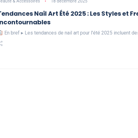
eauté & Accessoires
18 décembre 2025
Tendances Nail Art Été 2025 : Les Styles et 
Incontournables
En bref ▸ Les tendances de nail art pour l'été 2025 incluent d