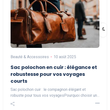
Beauté & Accessoires
10 août 2025
Sac polochon en cuir : élégance et
robustesse pour vos voyages
courts
Sac polochon cuir : le compagnon élégant et
robuste pour tous vos voyagesPourquoi choisir un…