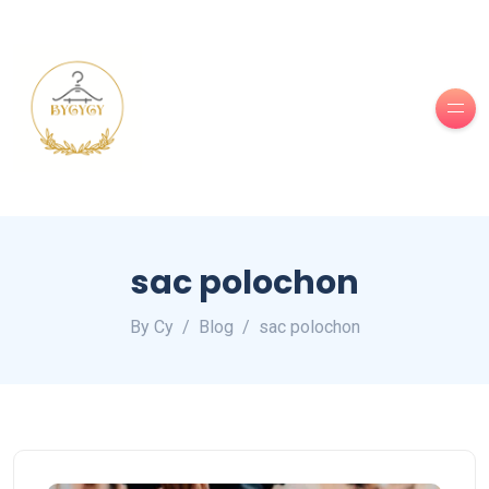
sac polochon
By Cy
Blog
sac polochon