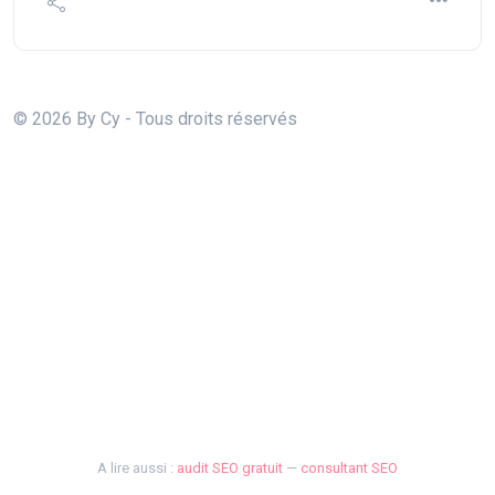
© 2026 By Cy - Tous droits réservés
A lire aussi :
audit SEO gratuit
—
consultant SEO