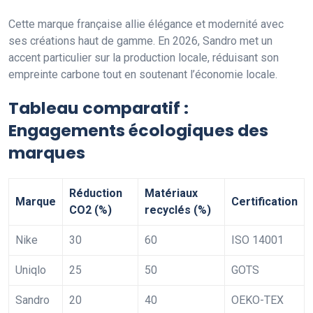
Cette marque française allie élégance et modernité avec
ses créations haut de gamme. En 2026, Sandro met un
accent particulier sur la production locale, réduisant son
empreinte carbone tout en soutenant l’économie locale.
Tableau comparatif :
Engagements écologiques des
marques
Réduction
Matériaux
Marque
Certification
CO2 (%)
recyclés (%)
Nike
30
60
ISO 14001
Uniqlo
25
50
GOTS
Sandro
20
40
OEKO-TEX