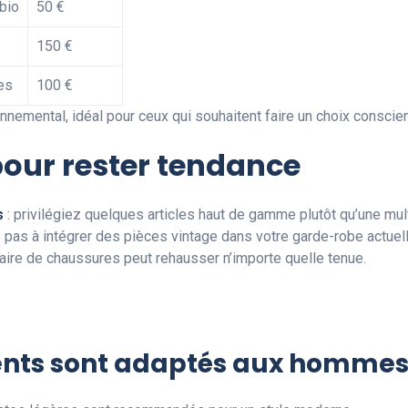
 bio
50 €
150 €
es
100 €
nnemental, idéal pour ceux qui souhaitent faire un choix consci
pour rester tendance
s
: privilégiez quelques articles haut de gamme plutôt qu’une mu
z pas à intégrer des pièces vintage dans votre garde-robe actuell
aire de chaussures peut rehausser n’importe quelle tenue.
nts sont adaptés aux hommes 