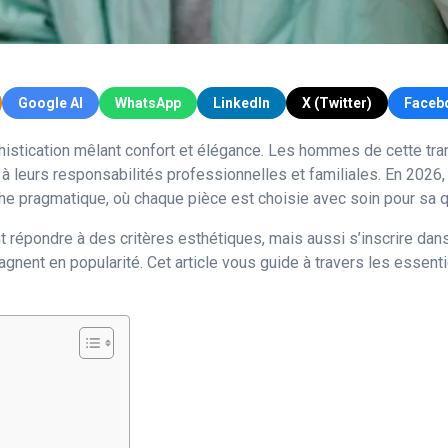
Google AI
WhatsApp
LinkedIn
X (Twitter)
Faceb
phistication mêlant confort et élégance. Les hommes de cette tr
s à leurs responsabilités professionnelles et familiales. En 2026,
e pragmatique, où chaque pièce est choisie avec soin pour sa qu
t répondre à des critères esthétiques, mais aussi s’inscrire d
gagnent en popularité. Cet article vous guide à travers les esse