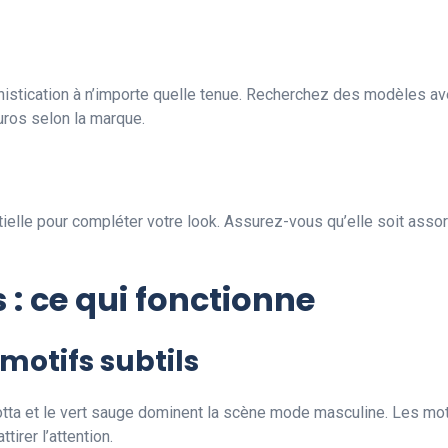
stication à n’importe quelle tenue. Recherchez des modèles avec
uros selon la marque.
tielle pour compléter votre look. Assurez-vous qu’elle soit asso
: ce qui fonctionne
motifs subtils
tta et le vert sauge dominent la scène mode masculine. Les moti
tirer l’attention.