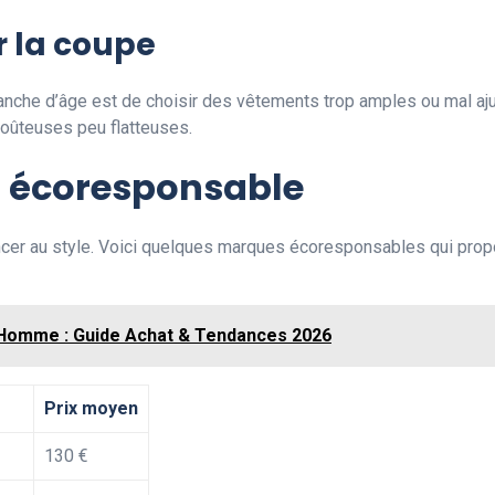
er la coupe
nche d’âge est de choisir des vêtements trop amples ou mal aju
oûteuses peu flatteuses.
g écoresponsable
oncer au style. Voici quelques marques écoresponsables qui p
Homme : Guide Achat & Tendances 2026
Prix moyen
130 €