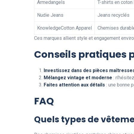
Armedangels
T-shirts en coton
Nudie Jeans
Jeans recyclés
KnowledgeCotton Apparel
Chemises durabl
Ces marques allient style et engagement enviro
Conseils pratiques 
Investissez dans des pièces maîtresse
Mélangez vintage et moderne
: n’hésite
Faites attention aux détails
: une bonne p
FAQ
Quels types de vêteme