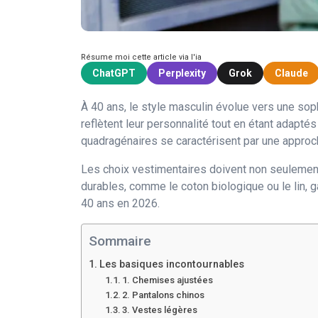
Résume moi cette article via l'ia
ChatGPT
Perplexity
Grok
Claude
À 40 ans, le style masculin évolue vers une so
reflètent leur personnalité tout en étant adapté
quadragénaires se caractérisent par une approch
Les choix vestimentaires doivent non seulemen
durables, comme le coton biologique ou le lin, 
40 ans en 2026.
Sommaire
Les basiques incontournables
1. Chemises ajustées
2. Pantalons chinos
3. Vestes légères