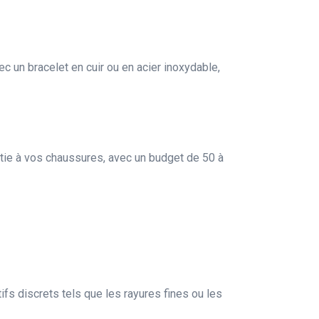
 un bracelet en cuir ou en acier inoxydable,
rtie à vos chaussures, avec un budget de 50 à
fs discrets tels que les rayures fines ou les