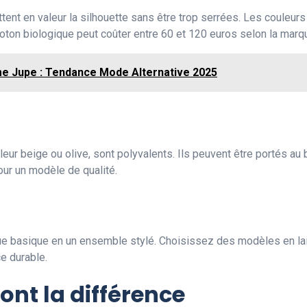
t en valeur la silhouette sans être trop serrées. Les couleurs 
oton biologique peut coûter entre 60 et 120 euros selon la marq
 Jupe : Tendance Mode Alternative 2025
leur beige ou olive, sont polyvalents. Ils peuvent être portés au
ur un modèle de qualité.
nue basique en un ensemble stylé. Choisissez des modèles en la
e durable.
ont la différence