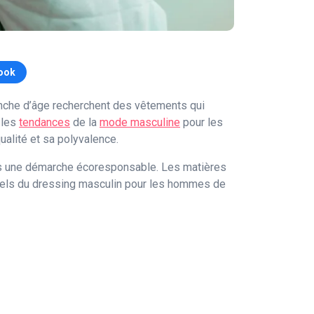
ook
anche d’âge recherchent des vêtements qui
 les
tendances
de la
mode masculine
pour les
alité et sa polyvalence.
ans une démarche écoresponsable. Les matières
ntiels du dressing masculin pour les hommes de