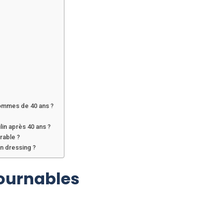
ommes de 40 ans ?
lin après 40 ans ?
rable ?
n dressing ?
tournables