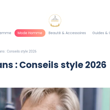
Femme
Mode Homme
Beauté & Accessoires
Guides & 
s : Conseils style 2026
s : Conseils style 2026