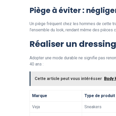
Piège à éviter : néglig
Un piège fréquent chez les hommes de cette tra
l’ensemble du look, rendant même des pièces c
Réaliser un dressin
Adopter une mode durable ne signifie pas ren
40 ans :
Cette article peut vous intérésser
Body 
Marque
Type de produit
Veja
Sneakers