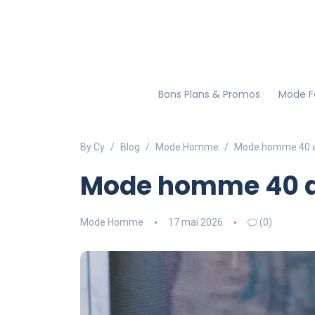
Bons Plans & Promos
Mode 
By Cy
Blog
Mode Homme
Mode homme 40 an
Mode homme 40 an
Mode Homme
17 mai 2026
(0)