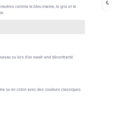
neutres comme le bleu marine, le gris et le
ue.
 bureau ou lors d’un week-end décontracté.
ine ou en coton avec des couleurs classiques.