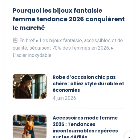
Pourquoi les bijoux fantaisie
femme tendance 2026 conquièrent
le marché
En bref ▸ Les bijoux fantaisie, accessibles et de
qualité, séduisent 70% des femmes en 2026. ▸
L'acier inoxydable…
Robe d’occasion chic pas
chère : alliez style durable et
économies
4 juin 2026
Accessoires mode femme
2025 : Tendances
incontournables repérées
sur les défilés