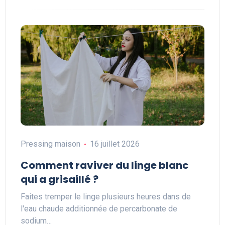
Pressing maison
16 juillet 2026
Comment raviver du linge blanc
qui a grisaillé ?
Faites tremper le linge plusieurs heures dans de
l'eau chaude additionnée de percarbonate de
sodium…